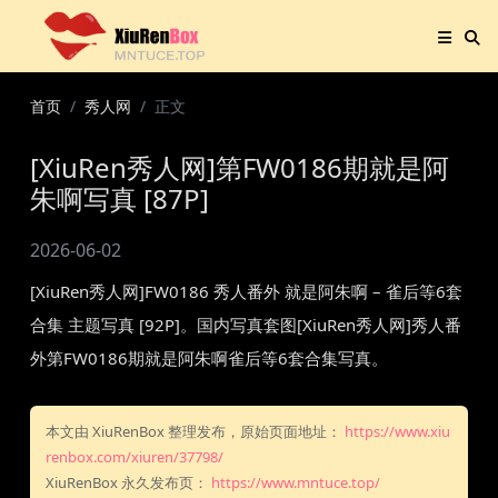
首页
秀人网
正文
[XiuRen秀人网]第FW0186期就是阿
朱啊写真 [87P]
2026-06-02
[XiuRen秀人网]FW0186 秀人番外 就是阿朱啊 – 雀后等6套
合集 主题写真 [92P]。国内写真套图[XiuRen秀人网]秀人番
外第FW0186期就是阿朱啊雀后等6套合集写真。
本文由 XiuRenBox 整理发布，原始页面地址：
https://www.xiu
renbox.com/xiuren/37798/
XiuRenBox 永久发布页：
https://www.mntuce.top/