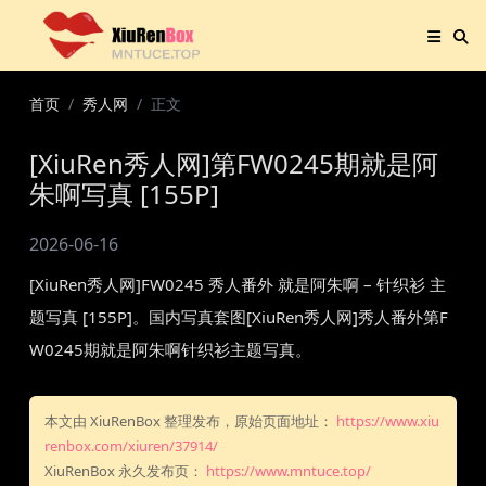
首页
秀人网
正文
[XiuRen秀人网]第FW0245期就是阿
朱啊写真 [155P]
2026-06-16
[XiuRen秀人网]FW0245 秀人番外 就是阿朱啊 – 针织衫 主
题写真 [155P]。国内写真套图[XiuRen秀人网]秀人番外第F
W0245期就是阿朱啊针织衫主题写真。
本文由 XiuRenBox 整理发布，原始页面地址：
https://www.xiu
renbox.com/xiuren/37914/
XiuRenBox 永久发布页：
https://www.mntuce.top/