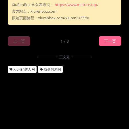
XiuRenBox 永久发布页：
https://www.mntuce.top/
官方站点：xiurenbox.com
原始页面路径：xiurenbox.com/xiuren/37778/
上一页
1
/ 8
下一页
正文完
XiuRen秀人网
就是阿朱啊