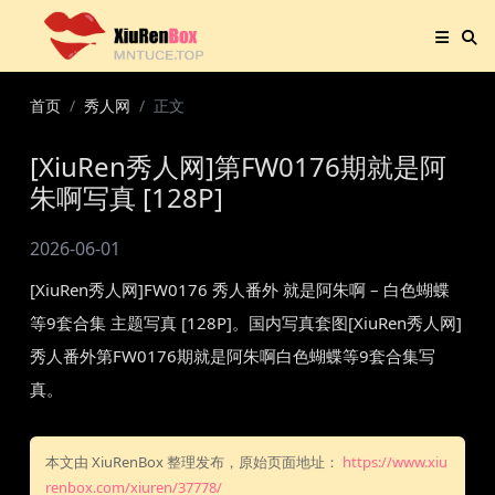
首页
秀人网
正文
[XiuRen秀人网]第FW0176期就是阿
朱啊写真 [128P]
2026-06-01
[XiuRen秀人网]FW0176 秀人番外 就是阿朱啊 – 白色蝴蝶
等9套合集 主题写真 [128P]。国内写真套图[XiuRen秀人网]
秀人番外第FW0176期就是阿朱啊白色蝴蝶等9套合集写
真。
本文由 XiuRenBox 整理发布，原始页面地址：
https://www.xiu
renbox.com/xiuren/37778/