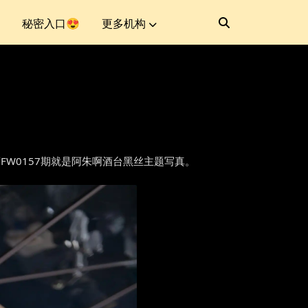
秘密入口😍
更多机构
人番外第FW0157期就是阿朱啊酒台黑丝主题写真。