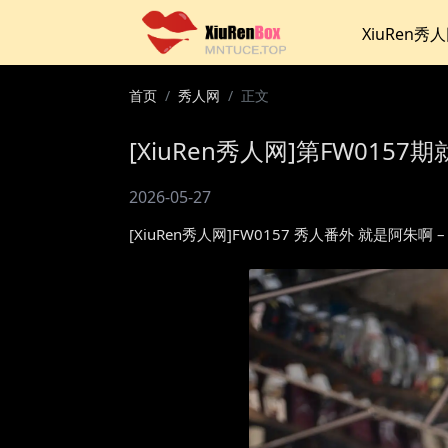
XiuRen秀
首页
秀人网
正文
[XiuRen秀人网]第FW0157
2026-05-27
[XiuRen秀人网]FW0157 秀人番外 就是阿朱