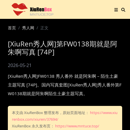
首页
秀人网
正文
[XiuRen秀人网]第FW0138期就是阿
朱啊写真 [74P]
2026-05-21
[XiuRen秀人网]FW0138 秀人番外 就是阿朱啊 – 陌生土豪
主题写真 [74P]。国内写真套图[XiuRen秀人网]秀人番外第F
W0138期就是阿朱啊陌生土豪主题写真。
本文由 XiuRenBox 整理发布，原始页面地址：
https://www.xiu
renbox.com/xiuren/37694/
XiuRenBox 永久发布页：
https://www.mntuce.top/