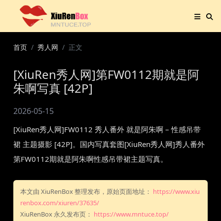
首页
秀人网
正文
[XiuRen秀人网]第FW0112期就是阿
朱啊写真 [42P]
2026-05-15
[XiuRen秀人网]FW0112 秀人番外 就是阿朱啊 – 性感吊带
裙 主题摄影 [42P]。国内写真套图[XiuRen秀人网]秀人番外
第FW0112期就是阿朱啊性感吊带裙主题写真。
本文由 XiuRenBox 整理发布，原始页面地址：
https://www.xiu
renbox.com/xiuren/37635/
XiuRenBox 永久发布页：
https://www.mntuce.top/