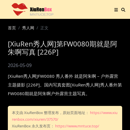
首页
秀人网
正文
[XiuRen秀人网]第FW0080期就是阿
朱啊写真 [226P]
2026-05-09
[XiuRen秀人网]FW0080 秀人番外 就是阿朱啊 – 户外露营
主题摄影 [226P]。国内写真套图[XiuRen秀人网]秀人番外第
FW0080期就是阿朱啊户外露营主题写真。
本文由 XiuRenBox 整理发布，原始页面地址：
https://www.xiu
renbox.com/xiuren/37570/
XiuRenBox 永久发布页：
https://www.mntuce.top/