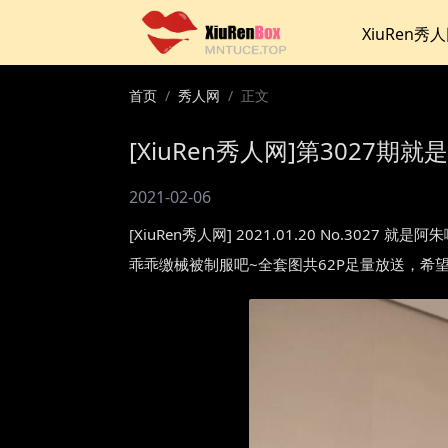
XiuRen秀
首页
秀人网
正文
[XiuRen秀人网]第3027期就
2021-02-06
[XiuRen秀人网] 2021.01.20 No.
乖乖缴械被制服吧~全套图共62P足量放送，希望