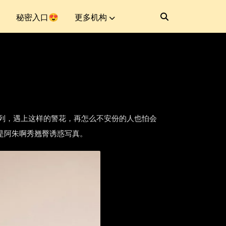
秘密入口😍
更多机构
制服主题系列，遇上这样的警花，再怎么不安份的人也怕会
就是阿朱啊秀翘臀诱惑写真。