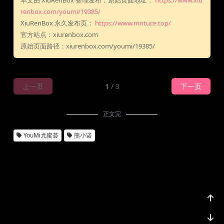
本文由 XiuRenBox 整理发布，原始页面地址：
https://www.xiu
renbox.com/youmi/19385/
XiuRenBox 永久发布页：
https://www.mntuce.top/
官方站点：xiurenbox.com
原始页面路径：xiurenbox.com/youmi/19385/
上一页
1
/ 3
下一页
正文完
YouMi尤蜜荟
熊小诺