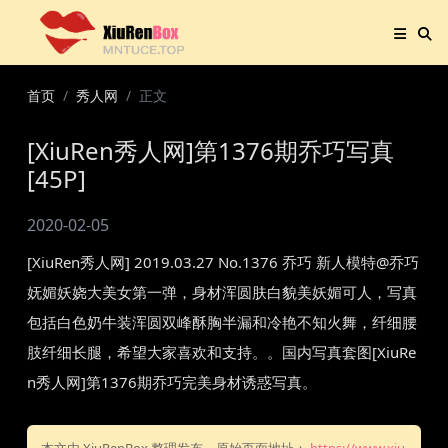
首页
秀人网
正文
[XiuRen秀人网]第1376期乔巧写真
[45P]
2020-02-05
[XiuRen秀人网] 2019.03.27 No.1376 乔巧 新人模特@乔巧
妩媚妖娆大美女第一弹，身材浑圆肤白貌美妖媚可人，写真
包括白色奶牛装浑圆双峰酥胸半漏和冷艳不知火舞，纤细腰
肢纤细长腿，希望大家喜欢和支持。。国内写真套图[XiuRe
n秀人网]第1376期乔巧完美身材诱惑写真。