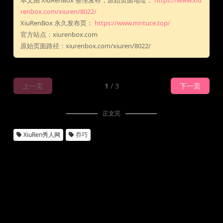
本文由 XiuRenBox 整理发布，原始页面地址：
https://www.xiu
renbox.com/xiuren/8022/
XiuRenBox 永久发布页：
https://www.mntuce.top/
官方站点：xiurenbox.com
原始页面路径：xiurenbox.com/xiuren/8022/
上一页
1
/ 3
下一页
正文完
XiuRen秀人网
乔巧