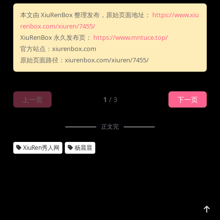
本文由 XiuRenBox 整理发布，原始页面地址：
https://www.xiu
renbox.com/xiuren/7455/
XiuRenBox 永久发布页：
https://www.mntuce.top/
官方站点：xiurenbox.com
原始页面路径：xiurenbox.com/xiuren/7455/
上一页
1
/ 3
下一页
正文完
XiuRen秀人网
杨晨晨