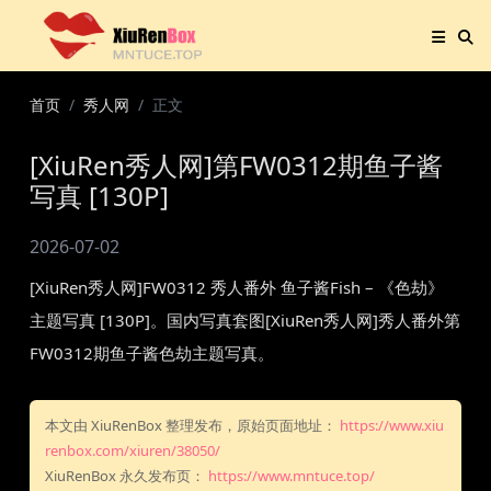
首页
秀人网
正文
[XiuRen秀人网]第FW0312期鱼子酱
写真 [130P]
2026-07-02
[XiuRen秀人网]FW0312 秀人番外 鱼子酱Fish – 《色劫》
主题写真 [130P]。国内写真套图[XiuRen秀人网]秀人番外第
FW0312期鱼子酱色劫主题写真。
本文由 XiuRenBox 整理发布，原始页面地址：
https://www.xiu
renbox.com/xiuren/38050/
XiuRenBox 永久发布页：
https://www.mntuce.top/