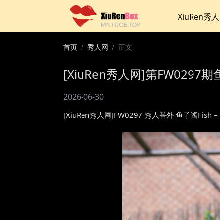
XiuRen秀
首页
秀人网
正文
[XiuRen秀人网]第FW0297期
2026-06-30
[XiuRen秀人网]FW0297 秀人番外 鱼子酱Fi