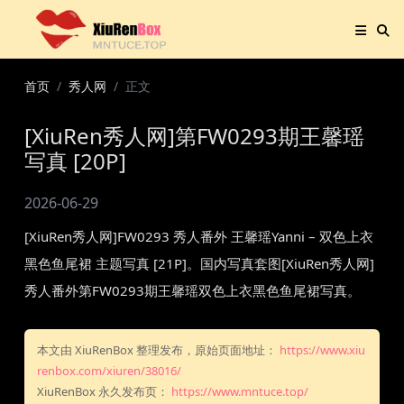
首页
秀人网
正文
[XiuRen秀人网]第FW0293期王馨瑶
写真 [20P]
2026-06-29
[XiuRen秀人网]FW0293 秀人番外 王馨瑶Yanni – 双色上衣
黑色鱼尾裙 主题写真 [21P]。国内写真套图[XiuRen秀人网]
秀人番外第FW0293期王馨瑶双色上衣黑色鱼尾裙写真。
本文由 XiuRenBox 整理发布，原始页面地址：
https://www.xiu
renbox.com/xiuren/38016/
XiuRenBox 永久发布页：
https://www.mntuce.top/