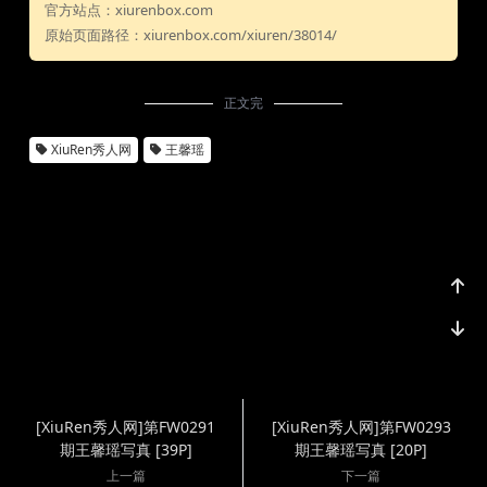
官方站点：xiurenbox.com
原始页面路径：xiurenbox.com/xiuren/38014/
正文完
XiuRen秀人网
王馨瑶
[XiuRen秀人网]第FW0291
[XiuRen秀人网]第FW0293
期王馨瑶写真 [39P]
期王馨瑶写真 [20P]
上一篇
下一篇