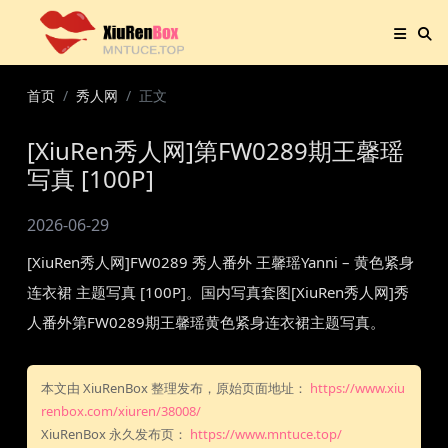
首页
秀人网
正文
[XiuRen秀人网]第FW0289期王馨瑶
写真 [100P]
2026-06-29
[XiuRen秀人网]FW0289 秀人番外 王馨瑶Yanni – 黄色紧身
连衣裙 主题写真 [100P]。国内写真套图[XiuRen秀人网]秀
人番外第FW0289期王馨瑶黄色紧身连衣裙主题写真。
本文由 XiuRenBox 整理发布，原始页面地址：
https://www.xiu
renbox.com/xiuren/38008/
XiuRenBox 永久发布页：
https://www.mntuce.top/