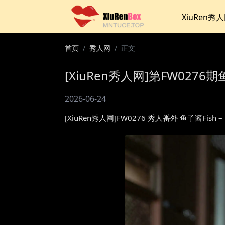
XiuRen秀
首页
秀人网
正文
[XiuRen秀人网]第FW0276期
2026-06-24
[XiuRen秀人网]FW0276 秀人番外 鱼子酱F