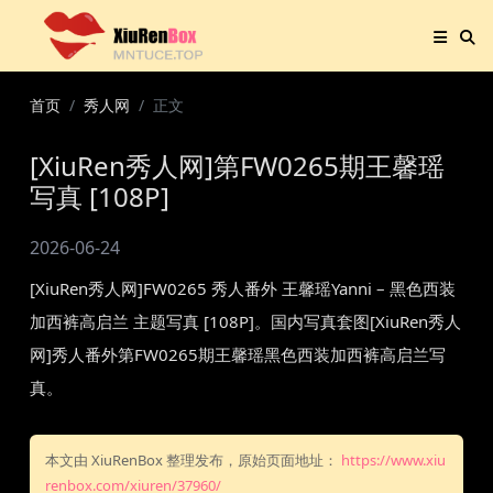
首页
秀人网
正文
[XiuRen秀人网]第FW0265期王馨瑶
写真 [108P]
2026-06-24
[XiuRen秀人网]FW0265 秀人番外 王馨瑶Yanni – 黑色西装
加西裤高启兰 主题写真 [108P]。国内写真套图[XiuRen秀人
网]秀人番外第FW0265期王馨瑶黑色西装加西裤高启兰写
真。
本文由 XiuRenBox 整理发布，原始页面地址：
https://www.xiu
renbox.com/xiuren/37960/