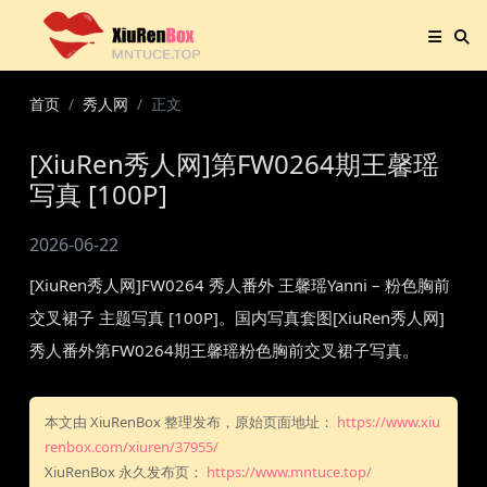
首页
秀人网
正文
[XiuRen秀人网]第FW0264期王馨瑶
写真 [100P]
2026-06-22
[XiuRen秀人网]FW0264 秀人番外 王馨瑶Yanni – 粉色胸前
交叉裙子 主题写真 [100P]。国内写真套图[XiuRen秀人网]
秀人番外第FW0264期王馨瑶粉色胸前交叉裙子写真。
本文由 XiuRenBox 整理发布，原始页面地址：
https://www.xiu
renbox.com/xiuren/37955/
XiuRenBox 永久发布页：
https://www.mntuce.top/