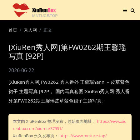
首页
秀人网
正文
[XiuRen秀人网]第FW0262期王馨瑶
写真 [92P]
2026-06-22
[XiuRen秀人网]FW0262 秀人番外 王馨瑶Yanni – 皮草紫色
裙子 主题写真 [92P]。国内写真套图[XiuRen秀人网]秀人番
外第FW0262期王馨瑶皮草紫色裙子主题写真。
本文由 XiuRenBox 整理发布，原始页面地址：
https://www.xiu
renbox.com/xiuren/37951/
XiuRenBox 永久发布页：
https://www.mntuce.top/