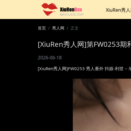
XiuRen秀
首页
秀人网
正文
[XiuRen秀人网]第FW0253期
2026-06-18
[XiuRen秀人网]FW0253 秀人番外 抖娘-利