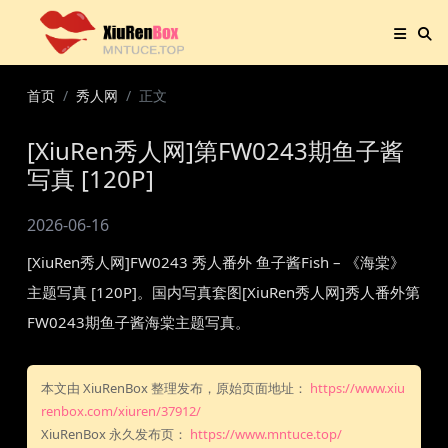
首页
秀人网
正文
[XiuRen秀人网]第FW0243期鱼子酱
写真 [120P]
2026-06-16
[XiuRen秀人网]FW0243 秀人番外 鱼子酱Fish – 《海棠》
主题写真 [120P]。国内写真套图[XiuRen秀人网]秀人番外第
FW0243期鱼子酱海棠主题写真。
本文由 XiuRenBox 整理发布，原始页面地址：
https://www.xiu
renbox.com/xiuren/37912/
XiuRenBox 永久发布页：
https://www.mntuce.top/