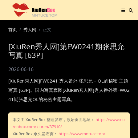
首页
秀人网
正文
[XiuRen秀人网]第FW0241期张思允
写真 [63P]
2026-06-16
[XiuRen秀人网]FW0241 秀人番外 张思允 – OL的秘密 主题
写真 [63P]。国内写真套图[XiuRen秀人网]秀人番外第FW02
41期张思允OL的秘密主题写真。
本文由 XiuRenBox 整理发布，原始页面地址：
https://www.xiu
renbox.com/xiuren/37910/
XiuRenBox 永久发布页：
https://www.mntuce.top/