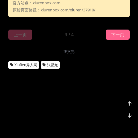
官方站点：xiurenbox.com
原始页面路径：xiurenbox.com/xiuren/37910/
上一页
1
/ 4
下一页
正文完
XiuRen秀人网
张思允