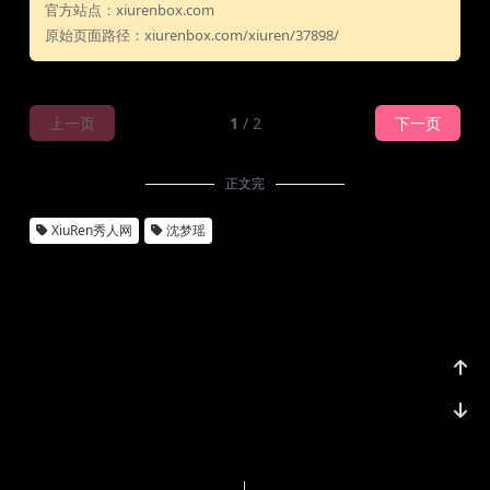
官方站点：xiurenbox.com
原始页面路径：xiurenbox.com/xiuren/37898/
上一页
1
/ 2
下一页
正文完
XiuRen秀人网
沈梦瑶