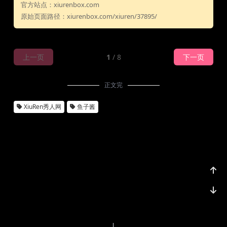
官方站点：xiurenbox.com
原始页面路径：xiurenbox.com/xiuren/37895/
上一页
1
/ 8
下一页
正文完
XiuRen秀人网
鱼子酱