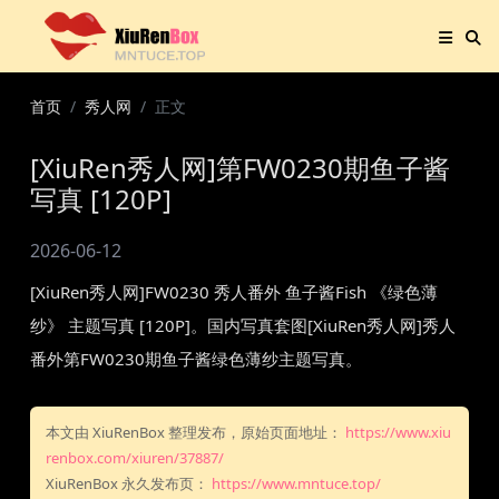
首页
秀人网
正文
[XiuRen秀人网]第FW0230期鱼子酱
写真 [120P]
2026-06-12
[XiuRen秀人网]FW0230 秀人番外 鱼子酱Fish 《绿色薄
纱》 主题写真 [120P]。国内写真套图[XiuRen秀人网]秀人
番外第FW0230期鱼子酱绿色薄纱主题写真。
本文由 XiuRenBox 整理发布，原始页面地址：
https://www.xiu
renbox.com/xiuren/37887/
XiuRenBox 永久发布页：
https://www.mntuce.top/