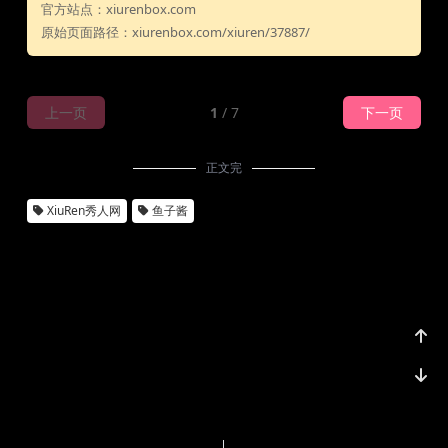
官方站点：xiurenbox.com
原始页面路径：xiurenbox.com/xiuren/37887/
上一页
1
/ 7
下一页
正文完
XiuRen秀人网
鱼子酱