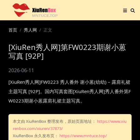
首页
秀人网
正文
[XiuRen秀人网]第FW0223期谢小蒽
写真 [92P]
2026-06-11
[XiuRen秀人网]FW0223 秀人番外 谢小蒽(幼幼) – 露肩礼裙
主题写真 [92P]。国内写真套图[XiuRen秀人网]秀人番外第F
W0223期谢小蒽露肩礼裙主题写真。
本文由 XiuRenBox 整理发布，原始页面地址：
https://www.xiu
renbox.com/xiuren/37873/
XiuRenBox 永久发布页：
https://www.mntuce.top/