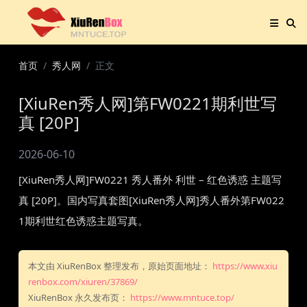
首页
秀人网
正文
[XiuRen秀人网]第FW0221期利世写
真 [20P]
2026-06-10
[XiuRen秀人网]FW0221 秀人番外 利世 – 红色诱惑 主题写
真 [20P]。国内写真套图[XiuRen秀人网]秀人番外第FW022
1期利世红色诱惑主题写真。
本文由 XiuRenBox 整理发布，原始页面地址：
https://www.xiu
renbox.com/xiuren/37869/
XiuRenBox 永久发布页：
https://www.mntuce.top/