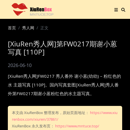
首页
秀人网
正文
[XiuRen秀人网]第FW0217期谢小蒽
写真 [110P]
2026-06-10
[XiuRen秀人网]FW0217 秀人番外 谢小蒽(幼幼) – 粉红色的
水 主题写真 [110P]。国内写真套图[XiuRen秀人网]秀人番
外第FW0217期谢小蒽粉红色的水主题写真。
本文由 XiuRenBox 整理发布，原始页面地址：
https://www.xiu
renbox.com/xiuren/37861/
XiuRenBox 永久发布页：
https://www.mntuce.top/