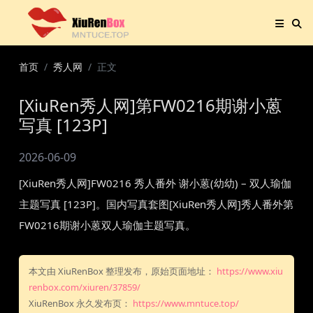
首页
秀人网
正文
[XiuRen秀人网]第FW0216期谢小蒽
写真 [123P]
2026-06-09
[XiuRen秀人网]FW0216 秀人番外 谢小蒽(幼幼) – 双人瑜伽
主题写真 [123P]。国内写真套图[XiuRen秀人网]秀人番外第
FW0216期谢小蒽双人瑜伽主题写真。
本文由 XiuRenBox 整理发布，原始页面地址：
https://www.xiu
renbox.com/xiuren/37859/
XiuRenBox 永久发布页：
https://www.mntuce.top/