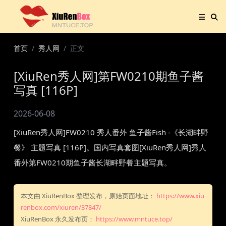
首页
秀人网
正文
[XiuRen秀人网]第FW0210期鱼子酱
写真 [116P]
2026-06-08
[XiuRen秀人网]FW0210 秀人番外 鱼子酱Fish -《长湖畔野
餐》 主题写真 [116P]。国内写真套图[XiuRen秀人网]秀人
番外第FW0210期鱼子酱长湖畔野餐主题写真。
本文由 XiuRenBox 整理发布，原始页面地址：
https://www.xiu
renbox.com/xiuren/37847/
XiuRenBox 永久发布页：
https://www.mntuce.top/