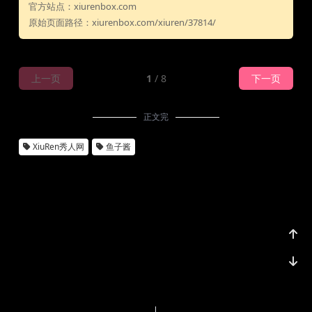
官方站点：xiurenbox.com
原始页面路径：xiurenbox.com/xiuren/37814/
上一页
1
/ 8
下一页
正文完
XiuRen秀人网
鱼子酱