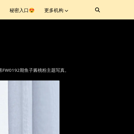
秘密入口😍
更多机构
人番外第FW0192期鱼子酱桃粉主题写真。