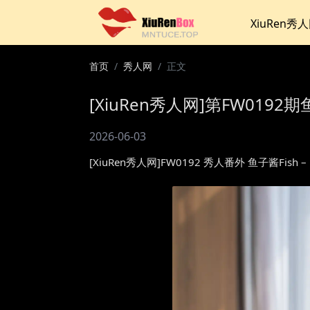
XiuRen秀
首页
秀人网
正文
[XiuRen秀人网]第FW0192期
2026-06-03
[XiuRen秀人网]FW0192 秀人番外 鱼子酱Fi