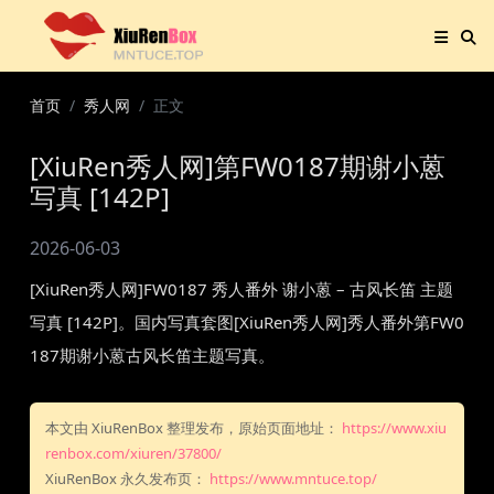
首页
秀人网
正文
[XiuRen秀人网]第FW0187期谢小蒽
写真 [142P]
2026-06-03
[XiuRen秀人网]FW0187 秀人番外 谢小蒽 – 古风长笛 主题
写真 [142P]。国内写真套图[XiuRen秀人网]秀人番外第FW0
187期谢小蒽古风长笛主题写真。
本文由 XiuRenBox 整理发布，原始页面地址：
https://www.xiu
renbox.com/xiuren/37800/
XiuRenBox 永久发布页：
https://www.mntuce.top/