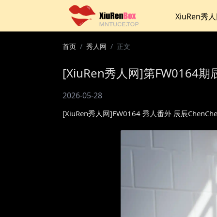
XiuRen秀
首页
秀人网
正文
[XiuRen秀人网]第FW0164期
2026-05-28
[XiuRen秀人网]FW0164 秀人番外 辰辰Che