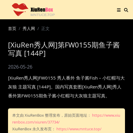
首页
秀人网
正文
[XiuRen秀人网]第FW0155期鱼子酱
写真 [144P]
2026-05-26
[XiuRen秀人网]FW0155 秀人番外 鱼子酱Fish – 小红帽与大
灰狼 主题写真 [144P]。国内写真套图[XiuRen秀人网]秀人
番外第FW0155期鱼子酱小红帽与大灰狼主题写真。
本文由 XiuRenBox 整理发布，原始页面地址：
https://www.xiu
renbox.com/xiuren/37734/
XiuRenBox 永久发布页：
https://www.mntuce.top/