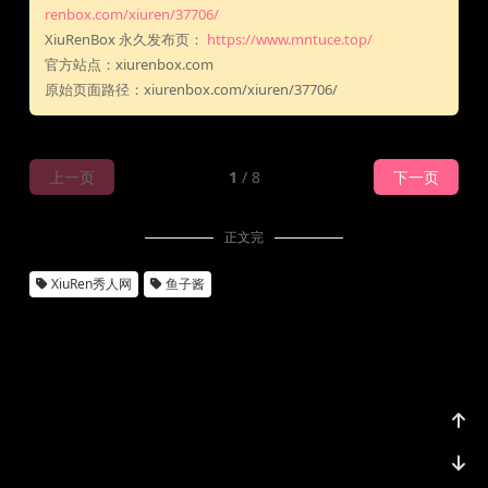
renbox.com/xiuren/37706/
XiuRenBox 永久发布页：
https://www.mntuce.top/
官方站点：xiurenbox.com
原始页面路径：xiurenbox.com/xiuren/37706/
上一页
1
/ 8
下一页
正文完
XiuRen秀人网
鱼子酱