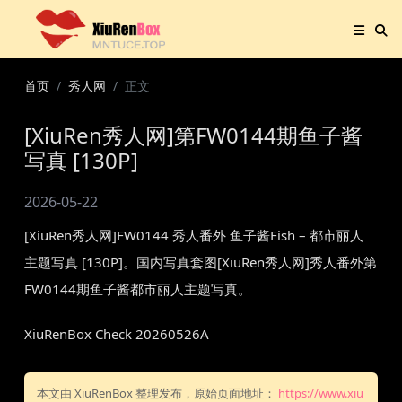
首页
秀人网
正文
[XiuRen秀人网]第FW0144期鱼子酱
写真 [130P]
2026-05-22
[XiuRen秀人网]FW0144 秀人番外 鱼子酱Fish – 都市丽人
主题写真 [130P]。国内写真套图[XiuRen秀人网]秀人番外第
FW0144期鱼子酱都市丽人主题写真。
XiuRenBox Check 20260526A
本文由 XiuRenBox 整理发布，原始页面地址：
https://www.xiu