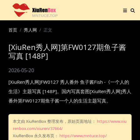
首页
秀人网
正文
[XiuRen秀人网]第FW0127期鱼子酱
写真 [148P]
2026-05-20
[XiuRen秀人网]FW0127 秀人番外 鱼子酱Fish -《一个人的
生活》主题写真 [148P]。国内写真套图[XiuRen秀人网]秀人
番外第FW0127期鱼子酱一个人的生活主题写真。
本文由 XiuRenBox 整理发布，原始页面地址：
https://www.xiu
renbox.com/xiuren/37664/
XiuRenBox 永久发布页：
https://www.mntuce.top/