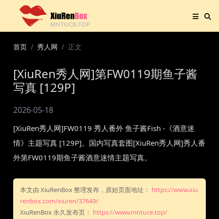
首页
秀人网
正文
[XiuRen秀人网]第FW0119期鱼子酱
写真 [129P]
2026-05-18
[XiuRen秀人网]FW0119 秀人番外 鱼子酱Fish -《酒意迷
情》主题写真 [129P]。国内写真套图[XiuRen秀人网]秀人番
外第FW0119期鱼子酱酒意迷情主题写真。
本文由 XiuRenBox 整理发布，原始页面地址：
https://www.xiu
renbox.com/xiuren/37649/
XiuRenBox 永久发布页：
https://www.mntuce.top/