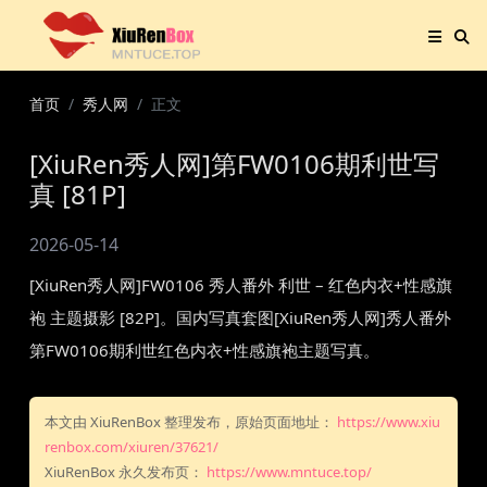
首页
秀人网
正文
[XiuRen秀人网]第FW0106期利世写
真 [81P]
2026-05-14
[XiuRen秀人网]FW0106 秀人番外 利世 – 红色内衣+性感旗
袍 主题摄影 [82P]。国内写真套图[XiuRen秀人网]秀人番外
第FW0106期利世红色内衣+性感旗袍主题写真。
本文由 XiuRenBox 整理发布，原始页面地址：
https://www.xiu
renbox.com/xiuren/37621/
XiuRenBox 永久发布页：
https://www.mntuce.top/