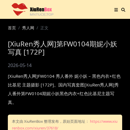
首页
秀人网
正文
[XiuRen秀人网]第FW0104期妮小妖
写真 [172P]
2026-05-14
[XiuRen秀人网]FW0104 秀人番外 妮小妖 – 黑色内衣+红色
比基尼 主题摄影 [172P]。国内写真套图[XiuRen秀人网]秀
人番外第FW0104期妮小妖黑色内衣+红色比基尼主题写
真。
本文由 XiuRenBox 整理发布，原始页面地址：
https://www.xiu
renbox.com/xiuren/37618/