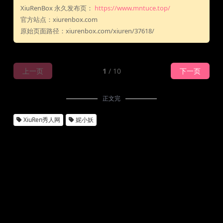
XiuRenBox 永久发布页：
https://www.mntuce.top/
官方站点：xiurenbox.com
原始页面路径：xiurenbox.com/xiuren/37618/
上一页
1
/ 10
下一页
正文完
XiuRen秀人网
妮小妖