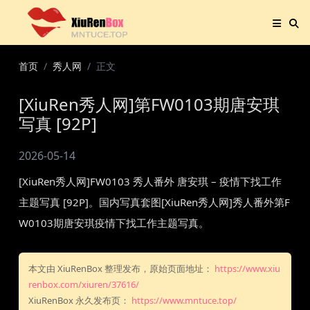
首页
秀人网
正文
[XiuRen秀人网]第FW0103期唐安琪
写真 [92P]
2026-05-14
[XiuRen秀人网]FW0103 秀人番外 唐安琪 – 疫情下找工作
主题写真 [92P]。国内写真套图[XiuRen秀人网]秀人番外第F
W0103期唐安琪疫情下找工作主题写真。
本文由 XiuRenBox 整理发布，原始页面地址：
https://www.xiu
renbox.com/xiuren/37616/
XiuRenBox 永久发布页：
https://www.mntuce.top/