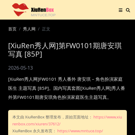
首页
秀人网
正文
[XiuRen秀人网]第FW0101期唐安琪
写真 [85P]
2026-05-13
[XiuRen秀人网]FW0101 秀人番外 唐安琪 – 角色扮演家庭
医生 主题写真 [85P]。国内写真套图[XiuRen秀人网]秀人番
外第FW0101期唐安琪角色扮演家庭医生主题写真。
本文由 XiuRenBox 整理发布，原始页面地址：
https://www.xiu
renbox.com/xiuren/37612/
XiuRenBox 永久发布页：
https://www.mntuce.top/