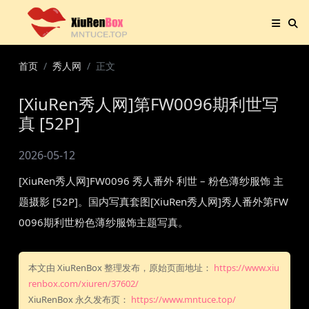
首页
秀人网
正文
[XiuRen秀人网]第FW0096期利世写
真 [52P]
2026-05-12
[XiuRen秀人网]FW0096 秀人番外 利世 – 粉色薄纱服饰 主
题摄影 [52P]。国内写真套图[XiuRen秀人网]秀人番外第FW
0096期利世粉色薄纱服饰主题写真。
本文由 XiuRenBox 整理发布，原始页面地址：
https://www.xiu
renbox.com/xiuren/37602/
XiuRenBox 永久发布页：
https://www.mntuce.top/