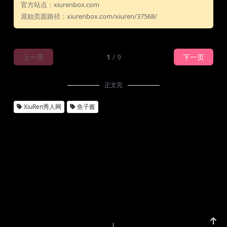
官方站点：xiurenbox.com
原始页面路径：xiurenbox.com/xiuren/37568/
上一页
1
/ 9
下一页
正文完
XiuRen秀人网
鱼子酱