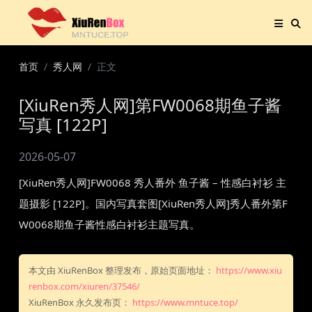
首页
秀人网
正文
[XiuRen秀人网]第FW0068期鱼子酱
写真 [122P]
2026-05-07
[XiuRen秀人网]FW0068 秀人番外 鱼子酱 – 性感白衬衫 主
题摄影 [122P]。国内写真套图[XiuRen秀人网]秀人番外第F
W0068期鱼子酱性感白衬衫主题写真。
本文由 XiuRenBox 整理发布，原始页面地址：
https://www.xiu
renbox.com/xiuren/37546/
XiuRenBox 永久发布页：
https://www.mntuce.top/