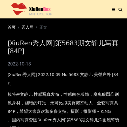
首页
秀人网
正文
[XiuRen秀人网]第5683期文静儿写真
[84P]
2022-10-18
[XiuRen秀人网] 2022.10.09 No.5683 文静儿 美臀户外 [84
P]
模特@文静儿 性感写真发布，性感白色服饰，魔鬼般凹凸别
致身材，幽暗的灯光，无可比拟美臀媚态动人，全套写真共
84P，希望大家喜欢和多多支持。摄影：摄影师 – KING
。国内写真套图[XiuRen秀人网]第5683期文静儿浑圆翘臀诱