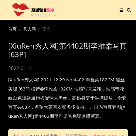
首页
秀人网
正文
[XiuRen秀人网]第4402期李雅柔写真
[63P]
2022-01-11
[XiuRen秀人网] 2021.12.29 No.4402 李雅柔182CM 黑丝
美腿 [63P] 模特@李雅柔182CM 性感写真发布，性感带花
纹白色短款旗袍搭配诱人黑丝，高挑身姿于淋漓绽放，全套
写真共63P，希望大家喜欢和多多支持。。国内写真套图[Xi
uRen秀人网]第4402期李雅柔秀翘臀诱惑写真。