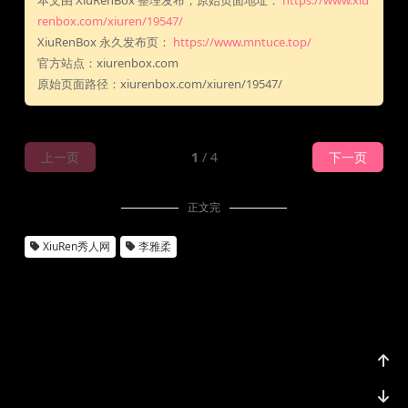
本文由 XiuRenBox 整理发布，原始页面地址：
https://www.xiu
renbox.com/xiuren/19547/
XiuRenBox 永久发布页：
https://www.mntuce.top/
官方站点：xiurenbox.com
原始页面路径：xiurenbox.com/xiuren/19547/
上一页
1
/ 4
下一页
正文完
XiuRen秀人网
李雅柔