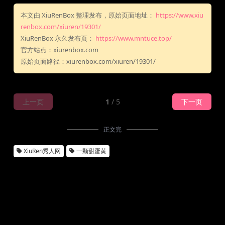
本文由 XiuRenBox 整理发布，原始页面地址：
https://www.xiu
renbox.com/xiuren/19301/
XiuRenBox 永久发布页：
https://www.mntuce.top/
官方站点：xiurenbox.com
原始页面路径：xiurenbox.com/xiuren/19301/
上一页
1
/ 5
下一页
正文完
XiuRen秀人网
一颗甜蛋黄