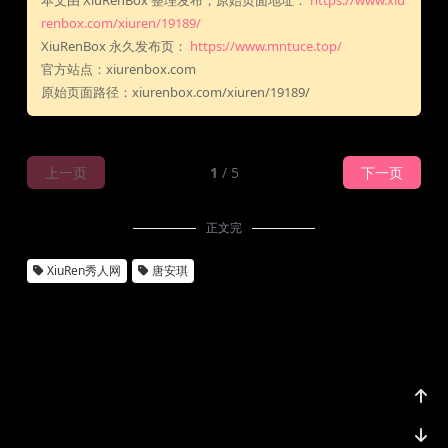
本文由 XiuRenBox 整理发布，原始页面地址：
https://www.xiu
renbox.com/xiuren/19189/
XiuRenBox 永久发布页：
https://www.mntuce.top/
官方站点：xiurenbox.com
原始页面路径：xiurenbox.com/xiuren/19189/
上一页
1
/ 5
下一页
正文完
XiuRen秀人网
唐安琪